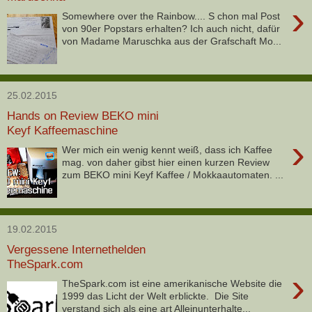
›
Somewhere over the Rainbow.... S chon mal Post
von 90er Popstars erhalten? Ich auch nicht, dafür
von Madame Maruschka aus der Grafschaft Mo...
25.02.2015
Hands on Review BEKO mini
Keyf Kaffeemaschine
›
Wer mich ein wenig kennt weiß, dass ich Kaffee
mag. von daher gibst hier einen kurzen Review
zum BEKO mini Keyf Kaffee / Mokkaautomaten. ...
19.02.2015
Vergessene Internethelden
TheSpark.com
›
TheSpark.com ist eine amerikanische Website die
1999 das Licht der Welt erblickte. Die Site
verstand sich als eine art Alleinunterhalte...