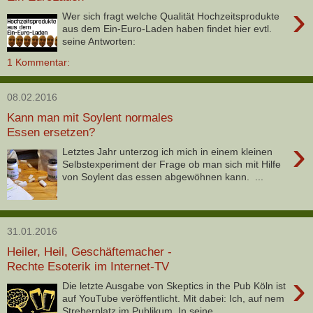
›
Wer sich fragt welche Qualität Hochzeitsprodukte
aus dem Ein-Euro-Laden haben findet hier evtl.
seine Antworten:
1 Kommentar:
08.02.2016
Kann man mit Soylent normales
Essen ersetzen?
›
Letztes Jahr unterzog ich mich in einem kleinen
Selbstexperiment der Frage ob man sich mit Hilfe
von Soylent das essen abgewöhnen kann. ...
31.01.2016
Heiler, Heil, Geschäftemacher -
Rechte Esoterik im Internet-TV
›
Die letzte Ausgabe von Skeptics in the Pub Köln ist
auf YouTube veröffentlicht. Mit dabei: Ich, auf nem
Streberplatz im Publikum. In seine...