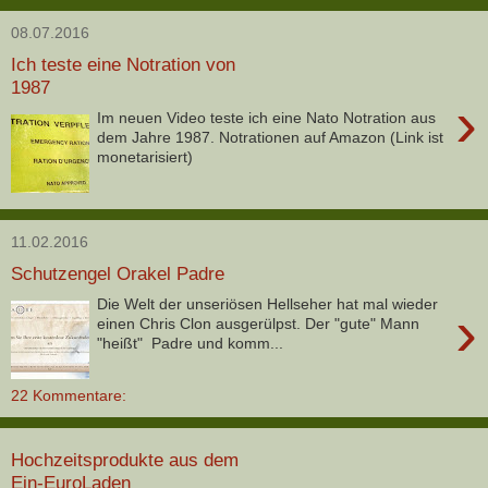
08.07.2016
Ich teste eine Notration von
1987
›
Im neuen Video teste ich eine Nato Notration aus
dem Jahre 1987. Notrationen auf Amazon (Link ist
monetarisiert)
11.02.2016
Schutzengel Orakel Padre
Die Welt der unseriösen Hellseher hat mal wieder
›
einen Chris Clon ausgerülpst. Der "gute" Mann
"heißt" Padre und komm...
22 Kommentare:
Hochzeitsprodukte aus dem
Ein-EuroLaden