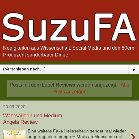
Neuigkeiten aus Wissenschaft, Social Media und den 80ern.
Produzent sonderbarer Dinge.
▼
Posts mit dem Label
Reviews
werden angezeigt.
Alle
Posts anzeigen
20.09.2020
Wahrsagerin und Medium
Angela Review
›
Eine weitere Fake Helleseherin sendet mal wieder
ungefragt eine menge E-Mails an Menschen mit