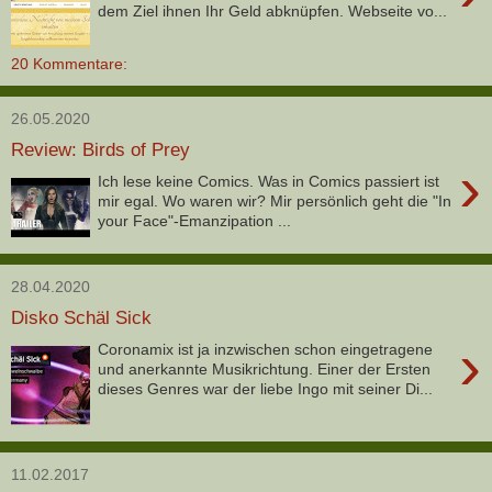
dem Ziel ihnen Ihr Geld abknüpfen. Webseite vo...
20 Kommentare:
26.05.2020
Review: Birds of Prey
›
Ich lese keine Comics. Was in Comics passiert ist
mir egal. Wo waren wir? Mir persönlich geht die "In
your Face"-Emanzipation ...
28.04.2020
Disko Schäl Sick
›
Coronamix ist ja inzwischen schon eingetragene
und anerkannte Musikrichtung. Einer der Ersten
dieses Genres war der liebe Ingo mit seiner Di...
11.02.2017