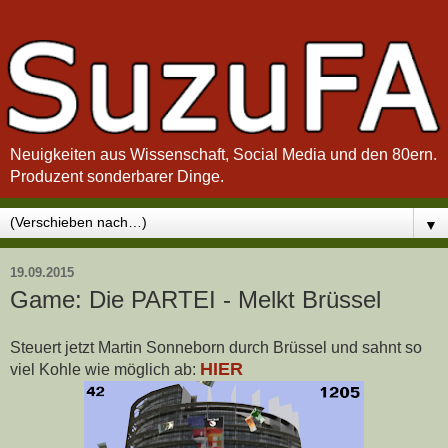
Neuigkeiten aus Wissenschaft, Social Media und den 80ern.
Produzent sonderbarer Dinge.
▼
19.09.2015
Game: Die PARTEI - Melkt Brüssel
Steuert jetzt Martin Sonneborn durch Brüssel und sahnt so
HIER
viel Kohle wie möglich ab: