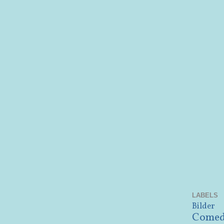
LABELS
Bilder
Come