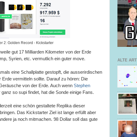
r 2: Golden Record - Kickstarter
rweile gut 17 Milliarden Kilometer von der Erde
ump, Syrien, etc. vermutlich ein guter move.
ALTE ART
als eine Schallplatte gestopft, die ausserirdischen
 Erde vermitteln sollte. Darauf zu hören: Die
 Geräusche von der Erde. Auch wenn
Stephen
 ganz so supi findet, hat die Sonde einige Fans.
erzeit eine schön gestaltete Replika dieser
bringen. Das Kickstarter Ziel ist lange erfüllt aber
 andere ja noch mitmachen. 98 Dollar soll das gute