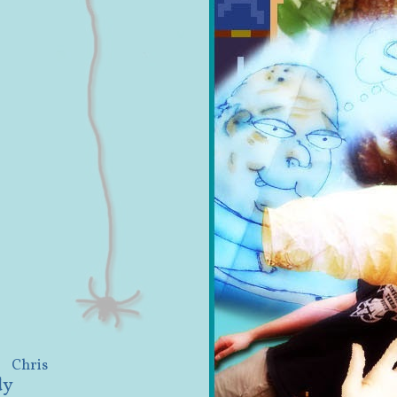
Chris
dy