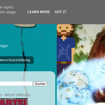
ser-agent
rate usage
LEARN MORE
GOT IT
inge.
tenschutzerklärung
EI - MELKT BRÜSSEL