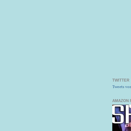
TWITTER
Tweets v
AMAZON 