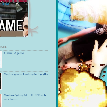
IKEL
Game: Agar.io
Wahrsagerin Laetitia de Lavallo
Weiberfastnacht ... HÜTE sich
wer kann!