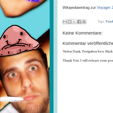
Wikipediaeintrag zur
Voyager 
Tags:
Fund
Keine Kommentare:
Kommentar veröffentlich
Vielen Dank. Freigaben bzw. Rück
Thank You. I will release your pos