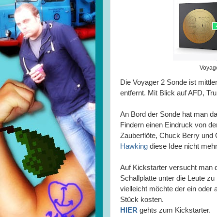
Voyage
Die Voyager 2 Sonde ist mittle
entfernt. Mit Blick auf AFD, Tr
An Bord der Sonde hat man dam
Findern einen Eindruck von der
Zauberflöte, Chuck Berry und
Hawking
diese Idee nicht mehr
Auf Kickstarter versucht man d
Schallplatte unter die Leute zu 
vielleicht möchte der ein oder
Stück kosten.
HIER
gehts zum Kickstarter.