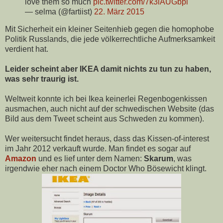
love them so much
pic.twitter.com/7k3lAUGbpi
— selma (@fartiist)
22. März 2015
Mit Sicherheit ein kleiner Seitenhieb gegen die homophobe
Politik Russlands, die jede völkerrechtliche Aufmerksamkeit
verdient hat.
Leider scheint aber IKEA damit nichts zu tun zu haben,
was sehr traurig ist.
Weltweit konnte ich bei Ikea keinerlei Regenbogenkissen
ausmachen, auch nicht auf der schwedischen Website (das
Bild aus dem Tweet scheint aus Schweden zu kommen).
Wer weitersucht findet heraus, dass das Kissen-of-interest
im Jahr 2012 verkauft wurde. Man findet es sogar auf
Amazon
und es lief unter dem Namen:
Skarum
, was
irgendwie eher nach einem Doctor Who Bösewicht klingt.