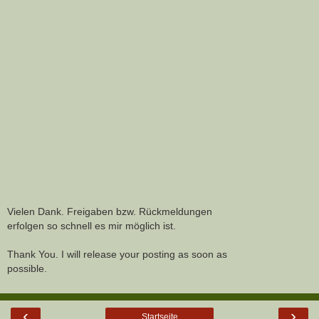
Vielen Dank. Freigaben bzw. Rückmeldungen
erfolgen so schnell es mir möglich ist.
Thank You. I will release your posting as soon as
possible.
‹
›
Startseite