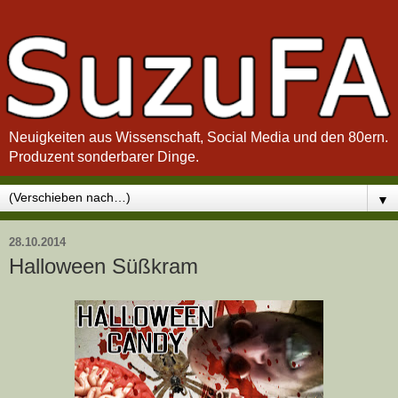
Neuigkeiten aus Wissenschaft, Social Media und den 80ern.
Produzent sonderbarer Dinge.
▼
28.10.2014
Halloween Süßkram