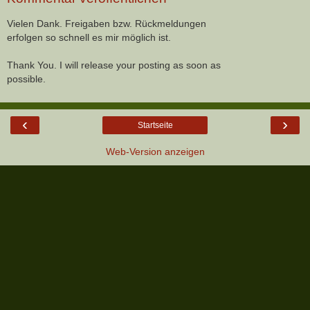
Vielen Dank. Freigaben bzw. Rückmeldungen
erfolgen so schnell es mir möglich ist.
Thank You. I will release your posting as soon as
possible.
‹
›
Startseite
Web-Version anzeigen